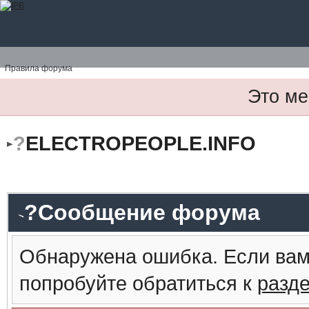
Правила форума
Это ме
?
ELECTROPEOPLE.INFO
?Сообщение форума
Обнаружена ошибка. Если вам
попробуйте обратиться к
разд