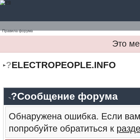
Правила форума
Это ме
?
ELECTROPEOPLE.INFO
?Сообщение форума
Обнаружена ошибка. Если вам
попробуйте обратиться к
разд