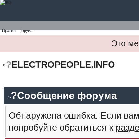
Правила форума
Это ме
?
ELECTROPEOPLE.INFO
?Сообщение форума
Обнаружена ошибка. Если вам
попробуйте обратиться к
разд