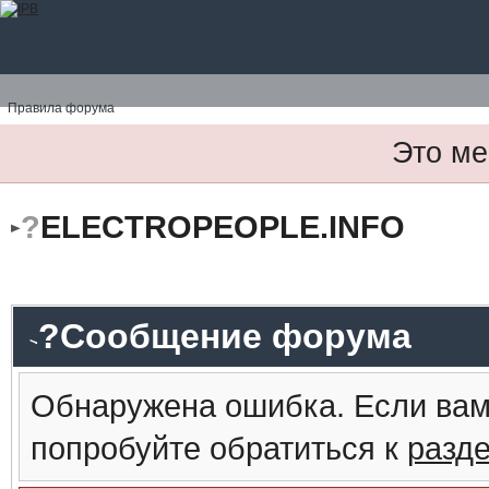
Правила форума
Это ме
?
ELECTROPEOPLE.INFO
?Сообщение форума
Обнаружена ошибка. Если вам
попробуйте обратиться к
разд