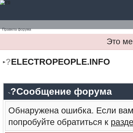
Правила форума
Это ме
?
ELECTROPEOPLE.INFO
?Сообщение форума
Обнаружена ошибка. Если вам
попробуйте обратиться к
разд