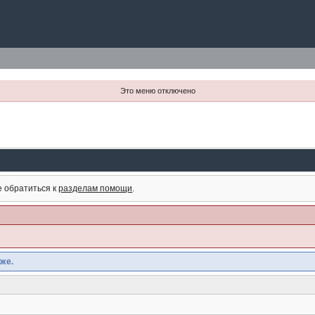
Это меню отключено
е обратиться к
разделам помощи
.
же.