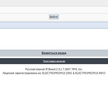
Вернуться назад
Текстовая версия
Русская версия IP.Board 2.3.1 ? 2007 ?IPS, Inc.
Лицензия зарегистрирована на: ELECTROPEOPLE.ORG & ELECTROPEOPLE.INFO