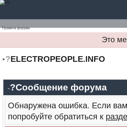
Правила форума
Это ме
?
ELECTROPEOPLE.INFO
?Сообщение форума
Обнаружена ошибка. Если вам
попробуйте обратиться к
разд