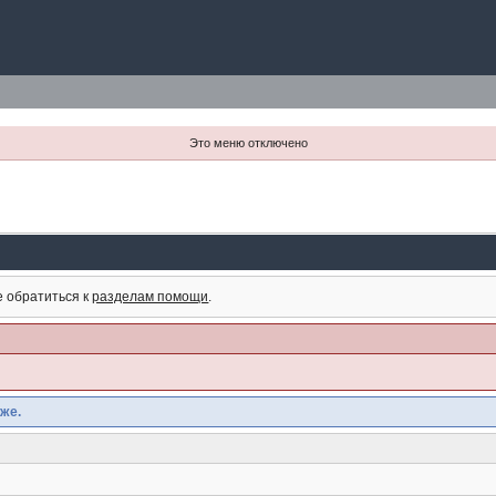
Это меню отключено
е обратиться к
разделам помощи
.
же.