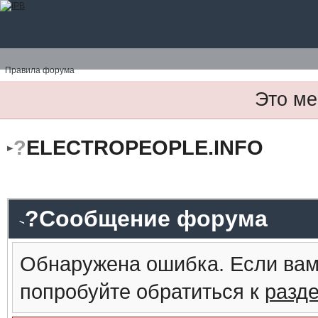
Правила форума
Это ме
?
ELECTROPEOPLE.INFO
?Сообщение форума
Обнаружена ошибка. Если вам
попробуйте обратиться к
разд