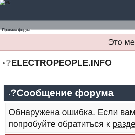
Правила форума
Это ме
?
ELECTROPEOPLE.INFO
?Сообщение форума
Обнаружена ошибка. Если вам
попробуйте обратиться к
разд