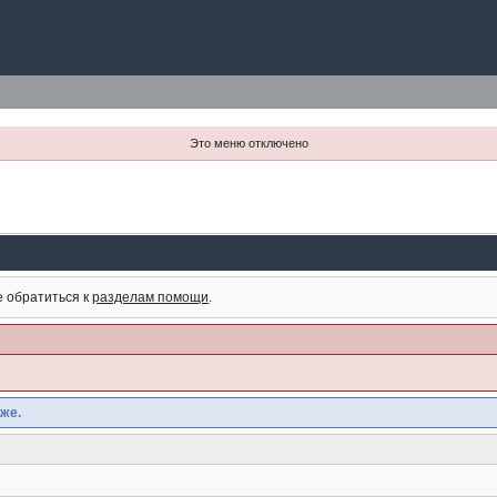
Это меню отключено
е обратиться к
разделам помощи
.
же.