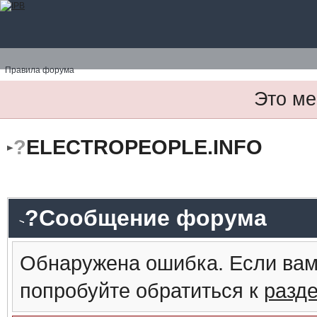
Правила форума
Это ме
?
ELECTROPEOPLE.INFO
?Сообщение форума
Обнаружена ошибка. Если вам
попробуйте обратиться к
разд