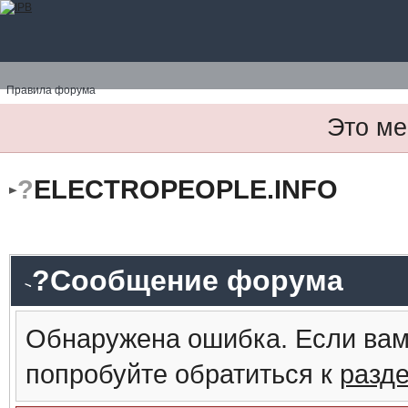
Правила форума
Это ме
?
ELECTROPEOPLE.INFO
?Сообщение форума
Обнаружена ошибка. Если вам
попробуйте обратиться к
разд