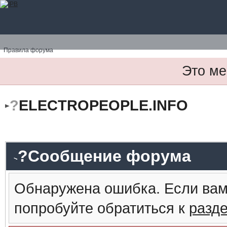
Правила форума
Это ме
?
ELECTROPEOPLE.INFO
?Сообщение форума
Обнаружена ошибка. Если вам
попробуйте обратиться к
разд