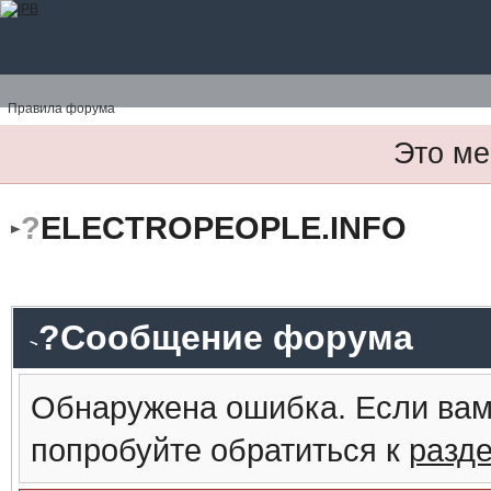
Правила форума
Это ме
?
ELECTROPEOPLE.INFO
?Сообщение форума
Обнаружена ошибка. Если вам
попробуйте обратиться к
разд