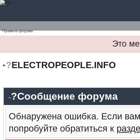
Правила форума
Это ме
?
ELECTROPEOPLE.INFO
?Сообщение форума
Обнаружена ошибка. Если вам
попробуйте обратиться к
разд