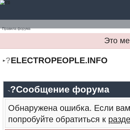
Правила форума
Это ме
?
ELECTROPEOPLE.INFO
?Сообщение форума
Обнаружена ошибка. Если вам
попробуйте обратиться к
разд