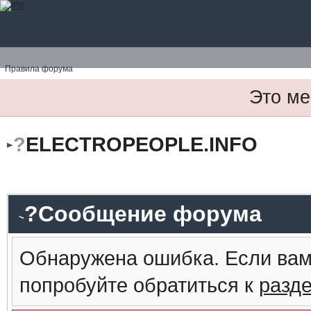
Правила форума
Это ме
?
ELECTROPEOPLE.INFO
?Сообщение форума
Обнаружена ошибка. Если вам
попробуйте обратиться к
разд