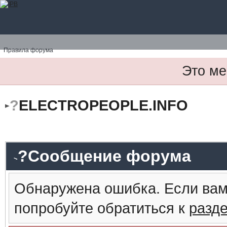
Правила форума
Это ме
?
ELECTROPEOPLE.INFO
?Сообщение форума
Обнаружена ошибка. Если вам
попробуйте обратиться к
разд