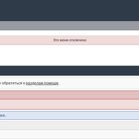
Это меню отключено
е обратиться к
разделам помощи
.
же.