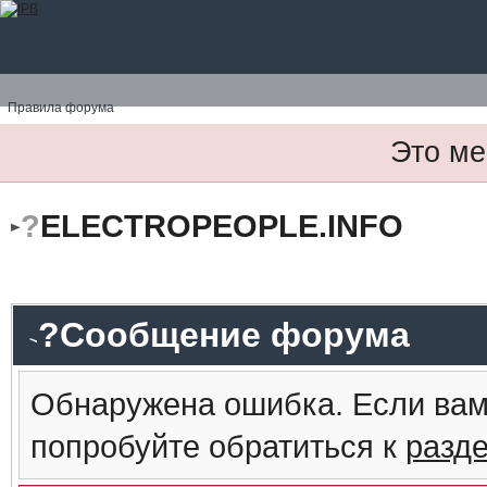
Правила форума
Это ме
?
ELECTROPEOPLE.INFO
?Сообщение форума
Обнаружена ошибка. Если вам
попробуйте обратиться к
разд