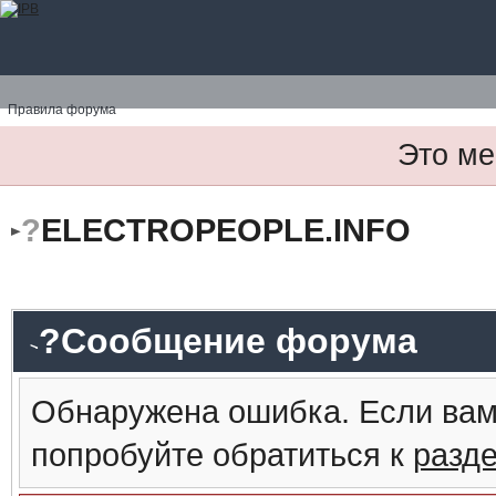
Правила форума
Это ме
?
ELECTROPEOPLE.INFO
?Сообщение форума
Обнаружена ошибка. Если вам
попробуйте обратиться к
разд