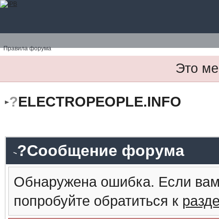
Правила форума
Это ме
?
ELECTROPEOPLE.INFO
?Сообщение форума
Обнаружена ошибка. Если вам
попробуйте обратиться к
разд