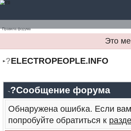
Правила форума
Это ме
?
ELECTROPEOPLE.INFO
?Сообщение форума
Обнаружена ошибка. Если вам
попробуйте обратиться к
разд