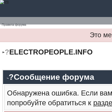
Правила форума
Это ме
?
ELECTROPEOPLE.INFO
?Сообщение форума
Обнаружена ошибка. Если вам
попробуйте обратиться к
разд