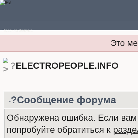
Правила форума
Это ме
?
ELECTROPEOPLE.INFO
?Сообщение форума
Обнаружена ошибка. Если вам
попробуйте обратиться к
разд