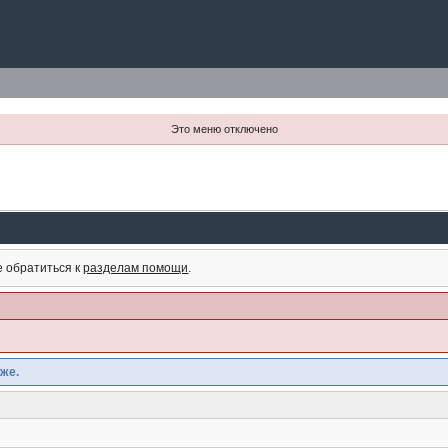
Это меню отключено
е обратиться к
разделам помощи
.
же.