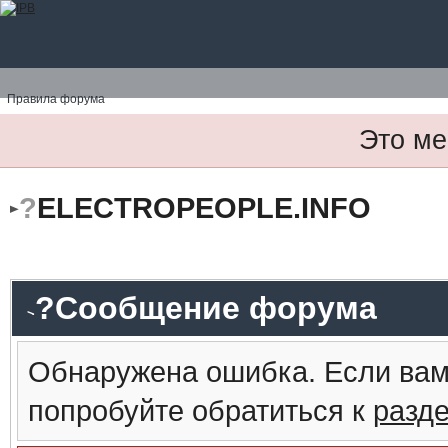
Правила форума
Это ме
?
ELECTROPEOPLE.INFO
?Сообщение форума
Обнаружена ошибка. Если вам
попробуйте обратиться к
разд