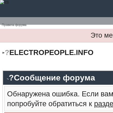
Правила форума
Это ме
?
ELECTROPEOPLE.INFO
?Сообщение форума
Обнаружена ошибка. Если вам
попробуйте обратиться к
разд