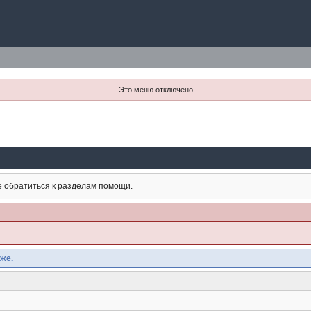
Это меню отключено
е обратиться к
разделам помощи
.
же.