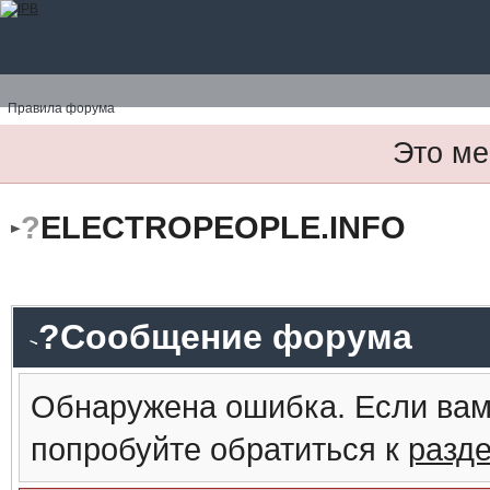
Правила форума
Это ме
?
ELECTROPEOPLE.INFO
?Сообщение форума
Обнаружена ошибка. Если вам
попробуйте обратиться к
разд