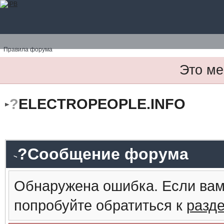
Правила форума
Это ме
?
ELECTROPEOPLE.INFO
?Сообщение форума
Обнаружена ошибка. Если вам
попробуйте обратиться к
разд