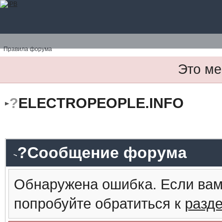
Правила форума
Это ме
?
ELECTROPEOPLE.INFO
?Сообщение форума
Обнаружена ошибка. Если вам
попробуйте обратиться к
разд