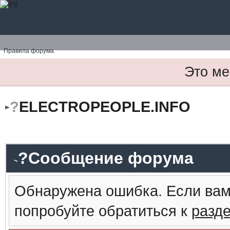
Правила форума
Это ме
?
ELECTROPEOPLE.INFO
?Сообщение форума
Обнаружена ошибка. Если вам
попробуйте обратиться к
разд