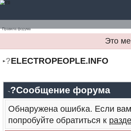
Правила форума
Это ме
?
ELECTROPEOPLE.INFO
?Сообщение форума
Обнаружена ошибка. Если вам
попробуйте обратиться к
разд