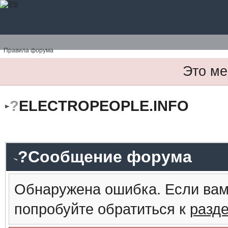
Правила форума
Это ме
?
ELECTROPEOPLE.INFO
?Сообщение форума
Обнаружена ошибка. Если вам
попробуйте обратиться к
разд