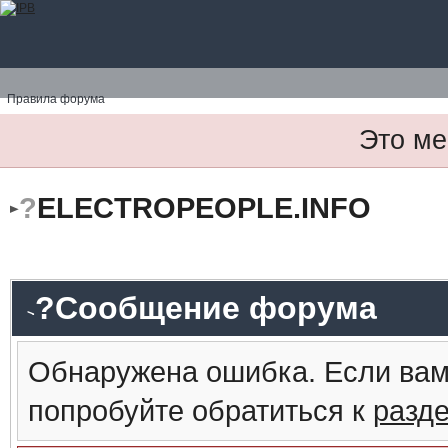
Правила форума
Это ме
?
ELECTROPEOPLE.INFO
?Сообщение форума
Обнаружена ошибка. Если вам
попробуйте обратиться к
разд