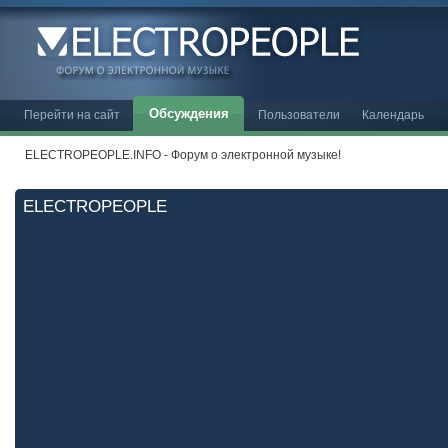
Обсуждения
Перейти на сайт
Пользователи
Календарь
ELECTROPEOPLE.INFO - Форум о электронной музыке!
ELECTROPEOPLE