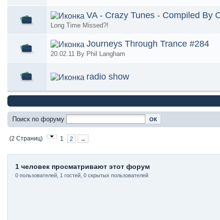
VA - Crazy Tunes - Compiled By
Long Time Missed?!
Journeys Through Trance #284
20.02.11 By Phil Langham
radio show
Поиск по форуму
(2 Страниц)
1
2
→
1 человек просматривают этот форум
0 пользователей, 1 гостей, 0 скрытых пользователей