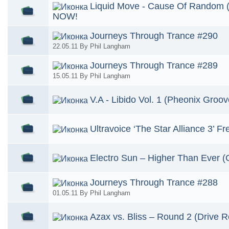
Liquid Move - Cause Of Random (
NOW!
Journeys Through Trance #290
22.05.11 By Phil Langham
Journeys Through Trance #289
15.05.11 By Phil Langham
V.A - Libido Vol. 1 (Pheonix Gro
Ultravoice ‘The Star Alliance 3’ 
Electro Sun – Higher Than Ever
Journeys Through Trance #288
01.05.11 By Phil Langham
Azax vs. Bliss – Round 2 (Drive