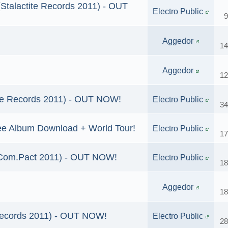
Stalactite Records 2011) - OUT
Electro Public
9
Aggedor
14
Aggedor
12
ove Records 2011) - OUT NOW!
Electro Public
34
Free Album Download + World Tour!
Electro Public
17
 (Com.Pact 2011) - OUT NOW!
Electro Public
18
Aggedor
18
 Records 2011) - OUT NOW!
Electro Public
28