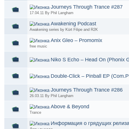
Journeys Through Trance #287
17.04.11 By Phil Langham
Awakening Podcast
Awakening series by Kürt Filipe and R2K
Anix Gleo – Promomix
free music
Niko S Echo – Head On (Phonix 
Double-Click – Pinball EP (Com.
Journeys Through Trance #286
26.03.11 By Phil Langham
Аbovе & Bеyond
Trance
Информация о грядущих релиз