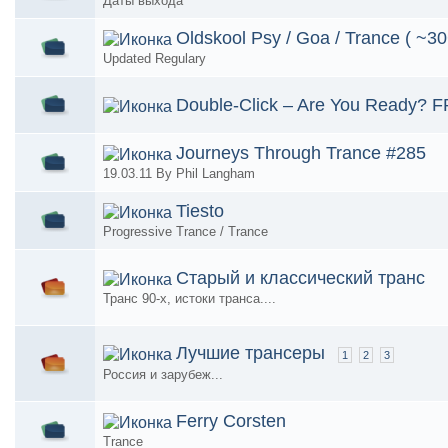
Даты выхода
Oldskool Psy / Goa / Trance ( ~30
Updated Regulary
Double-Click – Are You Ready
Journeys Through Trance #285
19.03.11 By Phil Langham
Tiesto
Progressive Trance / Trance
Старый и классический транс
Транс 90-х, истоки транса....
Лучшие трансеры
1
2
3
Россия и зарубеж...
Ferry Corsten
Trance