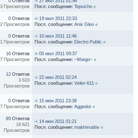
0
Ответов
27 июл 2011 01:56
3 Просмотров
Посл. сообщение:
Tepsicho
0
Ответов
19 июл 2011 22:33
2 Просмотров
Посл. сообщение:
Anix Gleo
0
Ответов
10 июл 2011 11:46
1 Просмотров
Посл. сообщение:
Electro Public
16
Ответов
05 июл 2011 09:37
7 Просмотров
Посл. сообщение:
~Margo~
12
Ответов
22 июн 2011 02:24
3 633
Посл. сообщение:
Veller-611
Просмотров
0
Ответов
15 июн 2011 23:38
7 Просмотров
Посл. сообщение:
Aggedor
89
Ответов
14 июн 2011 01:21
18 621
Посл. сообщение:
makhmudov
Просмотров