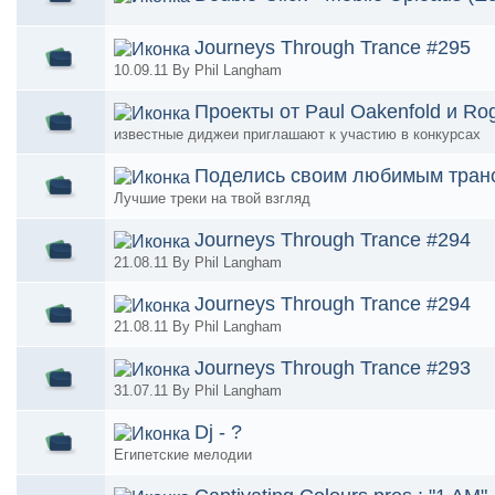
Journeys Through Trance #295
10.09.11 By Phil Langham
Проекты от Paul Oakenfold и Ro
известные диджеи приглашают к участию в конкурсах
Поделись своим любимым тран
Лучшие треки на твой взгляд
Journeys Through Trance #294
21.08.11 By Phil Langham
Journeys Through Trance #294
21.08.11 By Phil Langham
Journeys Through Trance #293
31.07.11 By Phil Langham
Dj - ?
Египетские мелодии