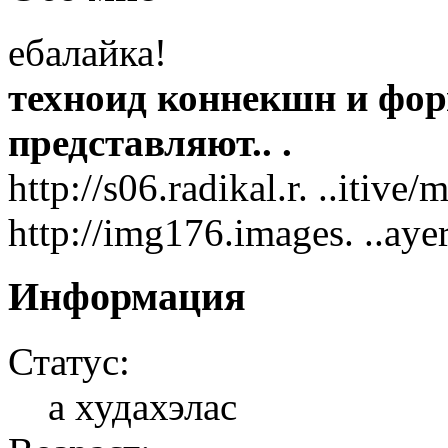
ебалайка!
техноид коннекшн и фо
представляют.. .
http://s06.radikal.r. ..itive
http://img176.images. ..aye
Информация
Статус:
а худахэлас