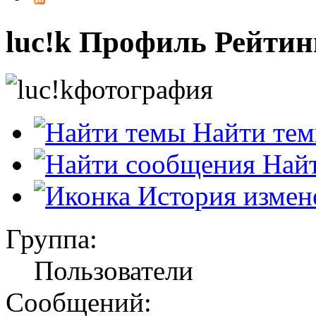
luc!k
Профиль
Рейтин
Найти те
Найт
История измен
Группа:
Пользователи
Сообщений: