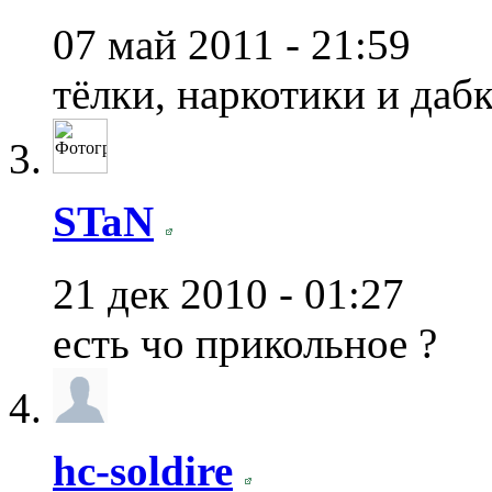
07 май 2011 - 21:59
тёлки, наркотики и даб
STaN
21 дек 2010 - 01:27
есть чо прикольное ?
hc-soldire