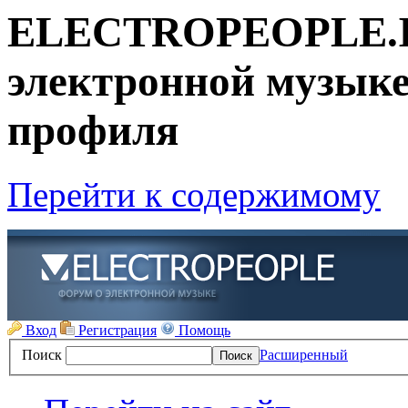
ELECTROPEOPLE.IN
электронной музыке!
профиля
Перейти к содержимому
Вход
Регистрация
Помощь
Поиск
Расширенный